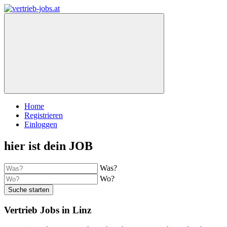
Home
Registrieren
Einloggen
hier ist dein JOB
Was?
Wo?
Suche starten
Vertrieb Jobs in Linz