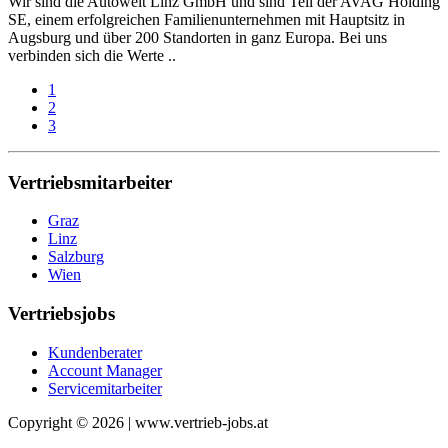
Wir sind die Autowelt Linz GmbH und sind Teil der AVAG Holding
SE, einem erfolgreichen Familienunternehmen mit Hauptsitz in
Augsburg und über 200 Standorten in ganz Europa. Bei uns
verbinden sich die Werte ..
1
2
3
Vertriebsmitarbeiter
Graz
Linz
Salzburg
Wien
Vertriebsjobs
Kundenberater
Account Manager
Servicemitarbeiter
Copyright © 2026 | www.vertrieb-jobs.at