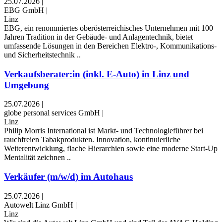
25.07.2026
|
EBG GmbH
|
Linz
EBG, ein renommiertes oberösterreichisches Unternehmen mit 100
Jahren Tradition in der Gebäude- und Anlagentechnik, bietet
umfassende Lösungen in den Bereichen Elektro-, Kommunikations-
und Sicherheitstechnik ..
Verkaufsberater:in (inkl. E-Auto) in Linz und
Umgebung
25.07.2026
|
globe personal services GmbH
|
Linz
Philip Morris International ist Markt- und Technologieführer bei
rauchfreien Tabakprodukten. Innovation, kontinuierliche
Weiterentwicklung, flache Hierarchien sowie eine moderne Start-Up
Mentalität zeichnen ..
Verkäufer (m/w/d) im Autohaus
25.07.2026
|
Autowelt Linz GmbH
|
Linz