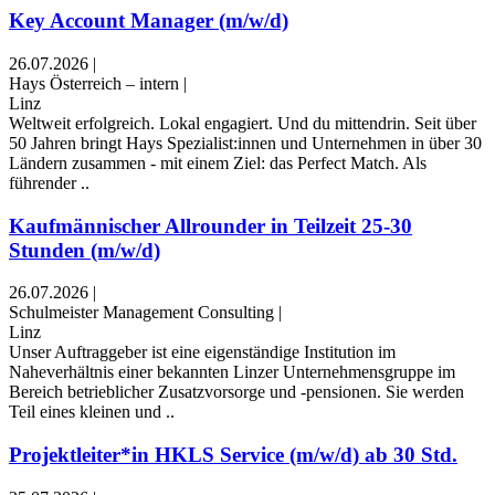
Key Account Manager (m/w/d)
26.07.2026
|
Hays Österreich – intern
|
Linz
Weltweit erfolgreich. Lokal engagiert. Und du mittendrin. Seit über
50 Jahren bringt Hays Spezialist:innen und Unternehmen in über 30
Ländern zusammen - mit einem Ziel: das Perfect Match. Als
führender ..
Kaufmännischer Allrounder in Teilzeit 25-30
Stunden (m/w/d)
26.07.2026
|
Schulmeister Management Consulting
|
Linz
Unser Auftraggeber ist eine eigenständige Institution im
Naheverhältnis einer bekannten Linzer Unternehmensgruppe im
Bereich betrieblicher Zusatzvorsorge und -pensionen. Sie werden
Teil eines kleinen und ..
Projektleiter*in HKLS Service (m/w/d) ab 30 Std.