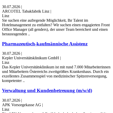
30.07.2026
|
ARCOTEL Tabakfabrik Linz
|
Linz
Sie suchen eine aufregende Möglichkeit, Ihr Talent im
Hotelmanagement zu entfalten? Wir suchen einen engagierten Front
Office Manager (all genders), der unser Team bereichert und einen
herausragenden ..
Pharmazeutisch-kaufmännische Assistenz
30.07.2026
|
Kepler Universitätsklinikum GmbH
|
Linz
Das Kepler Universitätsklinikum ist mit rund 7.000 Mitarbeiterinnen
und Mitarbeitern Österreichs zweitgrößtes Krankenhaus. Durch ein
exzellentes Zusammenspiel von medizinischer Spitzenversorgung,
kompetenter ..
Verwaltung und Kundenbetreuung (m/w/d)
30.07.2026
|
APK Vorsorgekasse AG
|
Linz