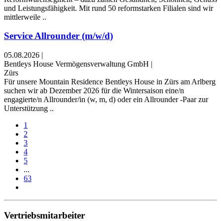
und Leistungsfähigkeit. Mit rund 50 reformstarken Filialen sind wir
mittlerweile ..
Service Allrounder (m/w/d)
05.08.2026
|
Bentleys House Vermögensverwaltung GmbH
|
Zürs
Für unsere Mountain Residence Bentleys House in Zürs am Arlberg
suchen wir ab Dezember 2026 für die Wintersaison eine/n
engagierte/n Allrounder/in (w, m, d) oder ein Allrounder -Paar zur
Unterstützung ..
1
2
3
4
5
...
63
Vertriebsmitarbeiter