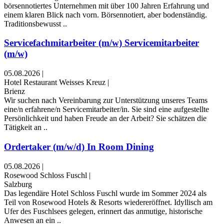
börsennotiertes Unternehmen mit über 100 Jahren Erfahrung und
einem klaren Blick nach vorn. Börsennotiert, aber bodenständig.
Traditionsbewusst ..
Servicefachmitarbeiter (m/w) Servicemitarbeiter
(m/w)
05.08.2026
|
Hotel Restaurant Weisses Kreuz
|
Brienz
Wir suchen nach Vereinbarung zur Unterstützung unseres Teams
eine/n erfahrene/n Servicemitarbeiter/in. Sie sind eine aufgestellte
Persönlichkeit und haben Freude an der Arbeit? Sie schätzen die
Tätigkeit an ..
Ordertaker (m/w/d) In Room Dining
05.08.2026
|
Rosewood Schloss Fuschl
|
Salzburg
Das legendäre Hotel Schloss Fuschl wurde im Sommer 2024 als
Teil von Rosewood Hotels & Resorts wiedereröffnet. Idyllisch am
Ufer des Fuschlsees gelegen, erinnert das anmutige, historische
Anwesen an ein ..