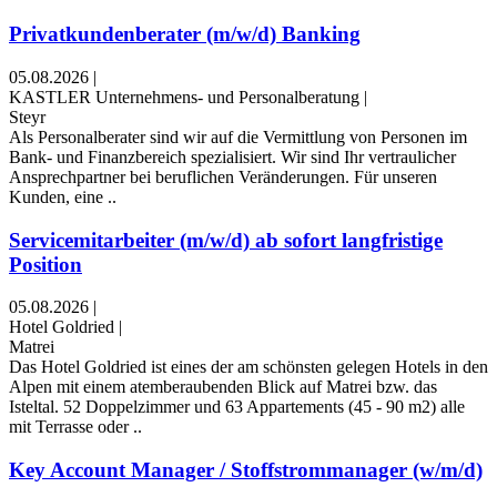
Privatkundenberater (m/w/d) Banking
05.08.2026
|
KASTLER Unternehmens- und Personalberatung
|
Steyr
Als Personalberater sind wir auf die Vermittlung von Personen im
Bank- und Finanzbereich spezialisiert. Wir sind Ihr vertraulicher
Ansprechpartner bei beruflichen Veränderungen. Für unseren
Kunden, eine ..
Servicemitarbeiter (m/w/d) ab sofort langfristige
Position
05.08.2026
|
Hotel Goldried
|
Matrei
Das Hotel Goldried ist eines der am schönsten gelegen Hotels in den
Alpen mit einem atemberaubenden Blick auf Matrei bzw. das
Isteltal. 52 Doppelzimmer und 63 Appartements (45 - 90 m2) alle
mit Terrasse oder ..
Key Account Manager / Stoffstrommanager (w/m/d)