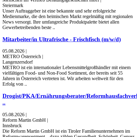
Steiermark
Unser Auftraggeber ist eine bekannte und sehr erfolgreiche
Medienmarke, die den heimischen Markt regelmäßig mit regionalen
News versorgt. Ihre umfangreiche Produktpalette bietet allen
Gewerbetreibenden beste ..
Mitarbeiter/in Ultrafrische - Frischfisch (m/w/d)
05.08.2026
|
METRO Österreich
|
Langenzersdorf
METRO ist ein internationaler Lebensmittelgroßhändler mit einem
vielfältigen Food- und Non-Food Sortiment, der bereits seit 55
Jahren in Österreich vertreten ist. Wir arbeiten weltweit für den
Erfolg von ..
Drogist/PKA/Ernährungsberater/Reformhausfachver
..
05.08.2026
|
Reform Martin GmbH
|
Innsbruck
Die Reform Martin GmbH ist ein Tiroler Familienunternehmen im
Reformwarensegment – dazu zählen Gesundheit, Schönheit, Genuss