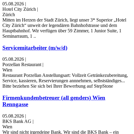
05.08.2026
|
Hotel City Zürich
|
Zürich
Mitten im Herzen der Stadt Zürich, liegt unser 3* Superior „Hotel
City Zürich“ unweit der legendären Bahnhofstrasse und dem
Hauptbahnhof. Wir verfügen über 59 Zimmer, 1 Junior Suite, 1
Seminarraum, 1 ..
Servicemitarbeiter (m/w/d)
05.08.2026
|
Porzellan Restaurant
|
Wien
Restaurant Porzellan Anstellungsart: Vollzeit Getränkezubereitung,
Service, kassieren, Reservierungen annnehmen, selbstständiges...
Bitte beziehen Sie sich bei Ihrer Bewerbung auf StepStone
Firmenkundenbetreuer (all genders) Wien
Renngasse
05.08.2026
|
BKS Bank AG
|
Wien
Wir sind nicht irgendeine Bank. Wir sind die BKS Bank – ein