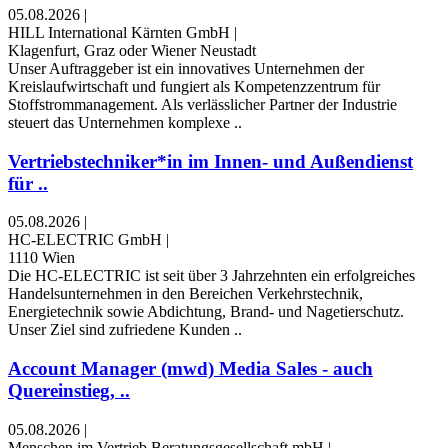
05.08.2026
|
HILL International Kärnten GmbH
|
Klagenfurt, Graz oder Wiener Neustadt
Unser Auftraggeber ist ein innovatives Unternehmen der
Kreislaufwirtschaft und fungiert als Kompetenzzentrum für
Stoffstrommanagement. Als verlässlicher Partner der Industrie
steuert das Unternehmen komplexe ..
Vertriebstechniker*in im Innen- und Außendienst
für ..
05.08.2026
|
HC-ELECTRIC GmbH
|
1110 Wien
Die HC-ELECTRIC ist seit über 3 Jahrzehnten ein erfolgreiches
Handelsunternehmen in den Bereichen Verkehrstechnik,
Energietechnik sowie Abdichtung, Brand- und Nagetierschutz.
Unser Ziel sind zufriedene Kunden ..
Account Manager (mwd) Media Sales - auch
Quereinstieg, ..
05.08.2026
|
Menschen im Vertrieb Beratungsgesellschaft mbH
|