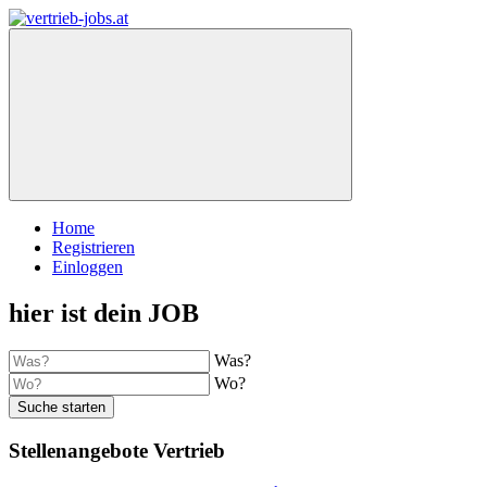
Home
Registrieren
Einloggen
hier ist dein JOB
Was?
Wo?
Suche starten
Stellenangebote Vertrieb