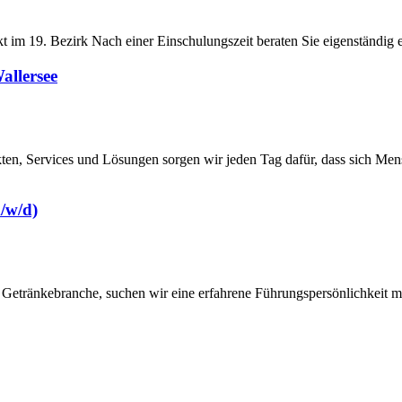
kt im 19. Bezirk Nach einer Einschulungszeit beraten Sie eigenständig 
allersee
ten, Services und Lösungen sorgen wir jeden Tag dafür, dass sich Men
/w/d)
Getränkebranche, suchen wir eine erfahrene Führungspersönlichkeit mit 