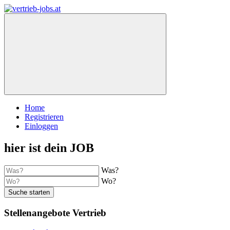
Home
Registrieren
Einloggen
hier ist dein JOB
Was?
Wo?
Suche starten
Stellenangebote Vertrieb