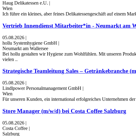
Haug Delikatessen e.U.
|
Wien
Ich führe ein kleines, aber feines Delikatessengeschäft auf einem Mar
Vertrieb Innendienst Mitarbeiter*in - Neumarkt am W
05.08.2026
|
hollu Systemhygiene GmbH
|
Neumarkt am Wallersee
Bei hollu gestalten wir Hygiene zum Wohlfühlen. Mit unseren Produk
vielen ..
Strategische Teamleitung Sales – Getränkebranche (m
05.08.2026
|
Lindlpower Personalmanagement GmbH
|
Wien
Für unseren Kunden, ein international erfolgreiches Unternehmen der 
Store Manager (m/w/d) bei Costa Coffee Salzburg
05.08.2026
|
Costa Coffee
|
Salzburg