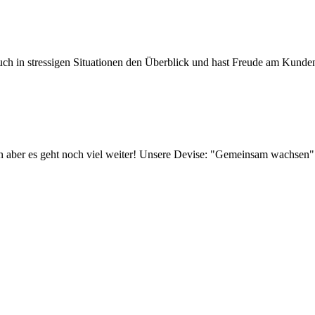
t auch in stressigen Situationen den Überblick und hast Freude am Kund
n aber es geht noch viel weiter! Unsere Devise: "Gemeinsam wachsen". 