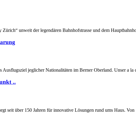
ity Zürich“ unweit der legendären Bahnhofstrasse und dem Hauptbahnho
barung
es Ausflugsziel jeglicher Nationalitäten im Berner Oberland. Unser a la
nkt ..
gt seit über 150 Jahren für innovative Lösungen rund ums Haus. Von S