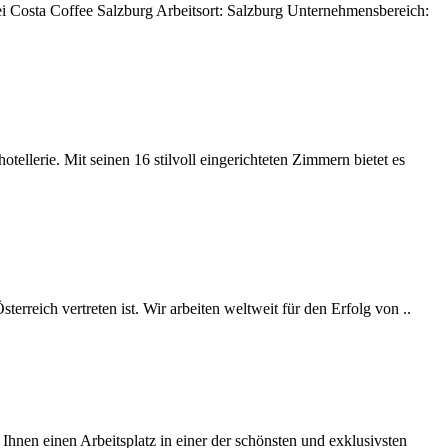
bei Costa Coffee Salzburg Arbeitsort: Salzburg Unternehmensbereich:
lerie. Mit seinen 16 stilvoll eingerichteten Zimmern bietet es
erreich vertreten ist. Wir arbeiten weltweit für den Erfolg von ..
hnen einen Arbeitsplatz in einer der schönsten und exklusivsten