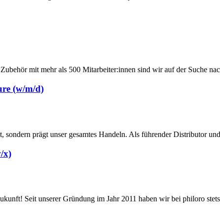
Zubehör mit mehr als 500 Mitarbeiter:innen sind wir auf der Suche nach
ure (w/m/d)
it, sondern prägt unser gesamtes Handeln. Als führender Distributor un
/x)
Zukunft! Seit unserer Gründung im Jahr 2011 haben wir bei philoro stets