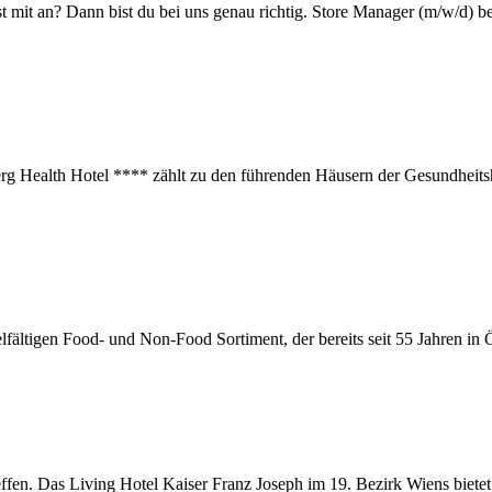
st mit an? Dann bist du bei uns genau richtig. Store Manager (m/w/d) 
ealth Hotel **** zählt zu den führenden Häusern der Gesundheitshotel
ältigen Food- und Non-Food Sortiment, der bereits seit 55 Jahren in Öst
en. Das Living Hotel Kaiser Franz Joseph im 19. Bezirk Wiens bietet I